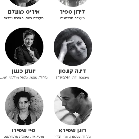
לירון ספיר
איריס מועלם
מעצבת תלבושות
מעצבת במה, תאורה ווידאו
דינה קונסון
יונתן כנען
מעצבת חלל ותלבושות
מלחין, מנצח, מנהל מוזיקלי וזמר יוצר
רונן שפירא
פיי שפירו
מלחין, פסנתרן, זמר וצייר
מוסיקאית ואמנית פרפורמנס