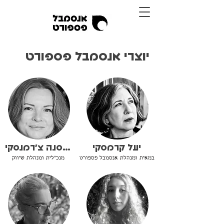
יוצרי אנסמבל פספורט
יעל קרמסקי
אוקסנה צ'רמנסקי
במאית ומנהלת אנסמבל פספורט
מנכ"לית ומנהלת שיווק